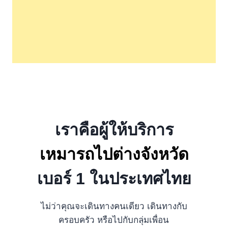
เราคือผู้ให้บริการ
เหมารถไปต่างจังหวัด
เบอร์ 1 ในประเทศไทย
ไม่ว่าคุณจะเดินทางคนเดียว เดินทางกับ
ครอบครัว หรือไปกับกลุ่มเพื่อน