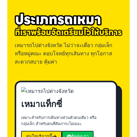
เหมารถไปต่างจังหวัด ไม่ว่าจะเดี่ยว กลุ่มเล็ก
หรือหมู่คณะ ตอบโจทย์ทุกเส้นทาง ทุกโอกาส
สะดวกสบาย คุ้มค่า
เหมาแท็กซี่
เหมาะสำหรับการเดินทางส่วนตัวคนเดียว หรือ
กลุ่มเล็ก สำหรับคนที่สัมภาระไม่เยอะ
สนใจบริการนี้
ติดต่อเรา