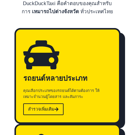
DuckDuckTaxi คือคำตอบของคุณสำหรับ
การ
เหมารถไปต่างจังหวัด
ทั่วประเทศไทย
รถยนต์หลายประเภท
คุณเลือกประเภทของรถยนต์ได้ตามต้องการ ให้
เหมาะจำนวนผู้โดยสาร และสัมภาระ
สำรวจเพิ่มเติม