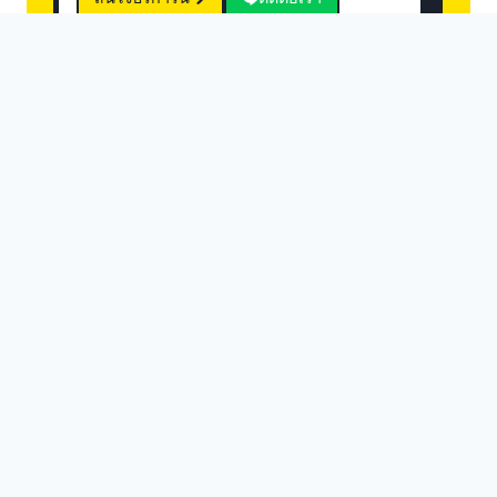
“เรียกง่าย มาไว ราคาโดนใจ”
ราคาเริ่มต้นเพียง 1,000 บาท
ลูกค้าใหม่จอง รถเหมาไปต่างจังหวัด วันนี้
รับทันทีส่วนลด 100 บาท