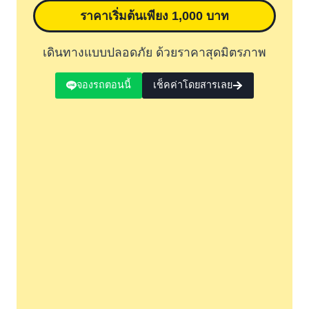
ราคาเริ่มต้นเพียง 1,000 บาท
เดินทางแบบปลอดภัย ด้วยราคาสุดมิตรภาพ
จองรถตอนนี้
เช็คค่าโดยสารเลย