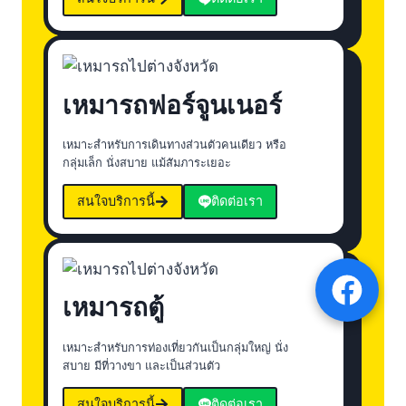
เหมารถฟอร์จูนเนอร์
เหมาะสำหรับการเดินทางส่วนตัวคนเดียว หรือ
กลุ่มเล็ก นั่งสบาย แม้สัมภาระเยอะ
สนใจบริการนี้
ติดต่อเรา
เหมารถตู้
เหมาะสำหรับการท่องเที่ยวกันเป็นกลุ่มใหญ่ นั่ง
สบาย มีที่วางขา และเป็นส่วนตัว
สนใจบริการนี้
ติดต่อเรา