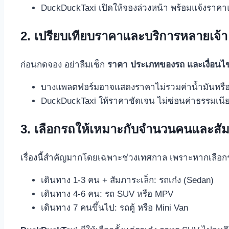
DuckDuckTaxi เปิดให้จองล่วงหน้า พร้อมแจ้งราคาแ
2. เปรียบเทียบราคาและบริการหลายเจ้า
ก่อนกดจอง อย่าลืมเช็ก
ราคา ประเภทของรถ และเงื่อนไข
บางแพลตฟอร์มอาจแสดงราคาไม่รวมค่าน้ำมันหรือ
DuckDuckTaxi ให้ราคาชัดเจน ไม่ซ่อนค่าธรรมเน
3. เลือกรถให้เหมาะกับจำนวนคนและสั
เรื่องนี้สำคัญมากโดยเฉพาะช่วงเทศกาล เพราะหากเลือกร
เดินทาง 1-3 คน + สัมภาระเล็ก: รถเก๋ง (Sedan)
เดินทาง 4-6 คน: รถ SUV หรือ MPV
เดินทาง 7 คนขึ้นไป: รถตู้ หรือ Mini Van