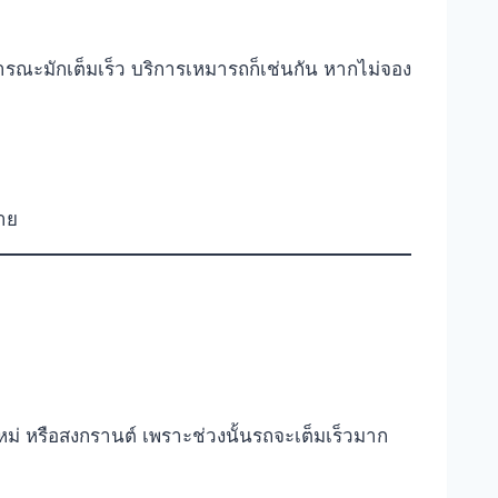
ธารณะมักเต็มเร็ว บริการเหมารถก็เช่นกัน หากไม่จอง
้าย
ม่ หรือสงกรานต์ เพราะช่วงนั้นรถจะเต็มเร็วมาก