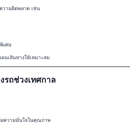
ยงความผิดพลาด เช่น
ะพิเศษ
แผนเส้นทางให้เหมาะสม
จองรถช่วงเทศกาล
เพื่อความมั่นใจในคุณภาพ