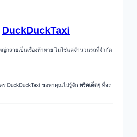
บ
DuckDuckTaxi
ญ่กลายเป็นเรื่องท้าทาย ไม่ใช่แค่จำนวนรถที่จำกัด
ใคร DuckDuckTaxi ขอพาคุณไปรู้จัก
ทริคเด็ดๆ
ที่จะ