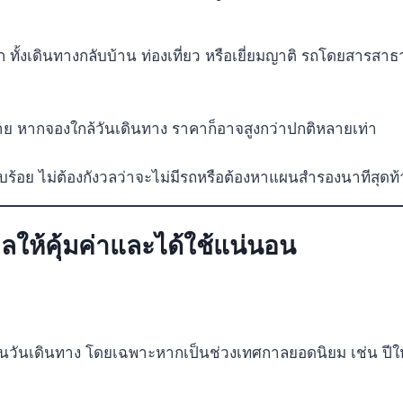
 ทั้งเดินทางกลับบ้าน ท่องเที่ยว หรือเยี่ยมญาติ รถโดยสารสา
 หากจองใกล้วันเดินทาง ราคาก็อาจสูงกว่าปกติหลายเท่า
บร้อย ไม่ต้องกังวลว่าจะไม่มีรถหรือต้องหาแผนสำรองนาทีสุดท
ให้คุ้มค่าและได้ใช้แน่นอน
่อนวันเดินทาง โดยเฉพาะหากเป็นช่วงเทศกาลยอดนิยม เช่น ปีให