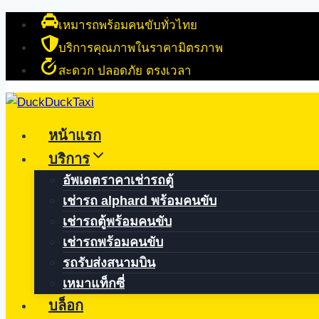
Skip
เหมารถพร้อมคนขับทั่วไทย
to
บริการคุณภาพในราคามิตรภาพ
content
สะดวก ปลอดภัย ตรงเวลา
หน้าแรก
บริการ
อัพเดตราคาเช่ารถตู้
เช่ารถ alphard พร้อมคนขับ
เช่ารถตู้พร้อมคนขับ
เช่ารถพร้อมคนขับ
รถรับส่งสนามบิน
เหมาแท็กซี่
บล็อก