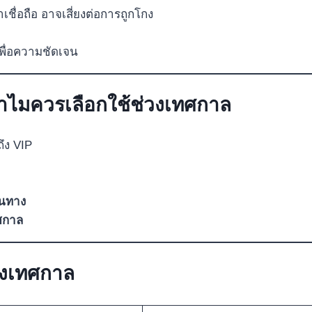
ชื่อถือ อาจเสี่ยงต่อการถูกโกง
เพื่อความชัดเจน
ำไมควรเลือกใช้ช่วงเทศกาล
ึง VIP
ินทาง
ศกาล
วงเทศกาล