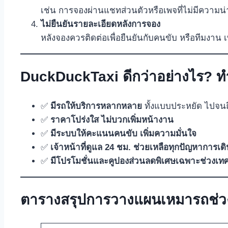
เช่น การจองผ่านแชทส่วนตัวหรือเพจที่ไม่มีความน่าเ
ไม่ยืนยันรายละเอียดหลังการจอง
หลังจองควรติดต่อเพื่อยืนยันกับคนขับ หรือทีมงาน 
DuckDuckTaxi ดีกว่าอย่างไร? ท
✅
มีรถให้บริการหลากหลาย
ทั้งแบบประหยัด ไปจนถ
✅
ราคาโปร่งใส ไม่บวกเพิ่มหน้างาน
✅
มีระบบให้คะแนนคนขับ เพิ่มความมั่นใจ
✅
เจ้าหน้าที่ดูแล 24 ชม. ช่วยเหลือทุกปัญหาการเด
✅
มีโปรโมชั่นและคูปองส่วนลดพิเศษเฉพาะช่วงเท
ตารางสรุปการวางแผนเหมารถช่