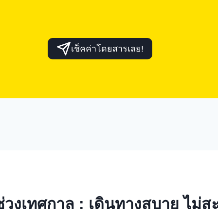
เช็คค่าโดยสารเลย!
่วงเทศกาล : เดินทางสบาย ไม่สะ