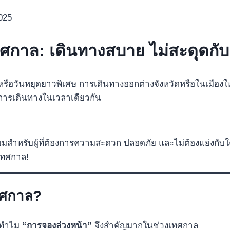
025
ศกาล: เดินทางสบาย ไม่สะดุดกั
รือวันหยุดยาวพิเศษ การเดินทางออกต่างจังหวัดหรือในเมืองให
องการเดินทางในเวลาเดียวกัน
มสำหรับผู้ที่ต้องการความสะดวก ปลอดภัย และไม่ต้องแย่งกับ
เทศกาล!
ทศกาล?
่าทำไม
“การจองล่วงหน้า”
จึงสำคัญมากในช่วงเทศกาล