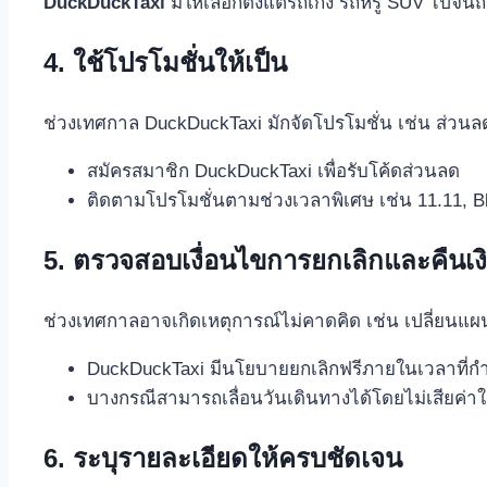
DuckDuckTaxi
มีให้เลือกตั้งแต่รถเก๋ง รถหรู SUV ไปจนถ
4. ใช้โปรโมชั่นให้เป็น
ช่วงเทศกาล DuckDuckTaxi มักจัดโปรโมชั่น เช่น ส่วนล
สมัครสมาชิก DuckDuckTaxi เพื่อรับโค้ดส่วนลด
ติดตามโปรโมชั่นตามช่วงเวลาพิเศษ เช่น 11.11, Bla
5. ตรวจสอบเงื่อนไขการยกเลิกและคืนเง
ช่วงเทศกาลอาจเกิดเหตุการณ์ไม่คาดคิด เช่น เปลี่ยนแผนเด
DuckDuckTaxi มีนโยบายยกเลิกฟรีภายในเวลาที่
บางกรณีสามารถเลื่อนวันเดินทางได้โดยไม่เสียค่าใ
6. ระบุรายละเอียดให้ครบชัดเจน