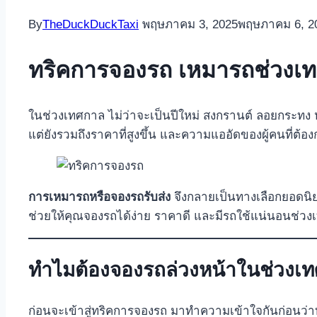
By
TheDuckDuckTaxi
พฤษภาคม 3, 2025
พฤษภาคม 6, 2
ทริคการจองรถ เหมารถช่วงเท
ในช่วงเทศกาล ไม่ว่าจะเป็นปีใหม่ สงกรานต์ ลอยกระทง ห
แต่ยังรวมถึงราคาที่สูงขึ้น และความแออัดของผู้คนที่ต้
การเหมารถหรือจองรถรับส่ง
จึงกลายเป็นทางเลือกยอดนิย
ช่วยให้คุณจองรถได้ง่าย ราคาดี และมีรถใช้แน่นอนช่วง
ทำไมต้องจองรถล่วงหน้าในช่วงเ
ก่อนจะเข้าสู่ทริคการจองรถ มาทำความเข้าใจกันก่อนว