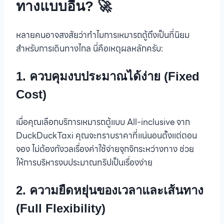
ทางแบบอื่น? 🚀
หลายคนอาจสงสัยว่าทำไมการเหมารถตู้ถึงเป็นที่นิยม
สำหรับการเดินทางไกล นี่คือเหตุผลหลักครับ:
1. ควบคุมงบประมาณได้ง่าย (Fixed
Cost)
เมื่อคุณเลือกบริการเหมารถตู้แบบ All-inclusive จาก
DuckDuckTaxi คุณจะทราบราคาที่แน่นอนตั้งแต่ตอน
จอง ไม่ต้องกังวลเรื่องค่าใช้จ่ายจุกจิกระหว่างทาง ช่วย
ให้การบริหารงบประมาณทริปเป็นเรื่องง่าย
2. ความยืดหยุ่นของเวลาและเส้นทาง
(Full Flexibility)