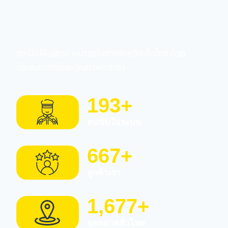
เราเปิดให้บริการ เหมารถไปต่างจังหวัด ทั่วไทย ด้วย
ประสบการณ์และคุณภาพจากเรา
198+
200+
คนขับในระบบ
955+
1000+
ลูกค้าเรา
1,965+
2010+
จุดหมายทั่วไทย