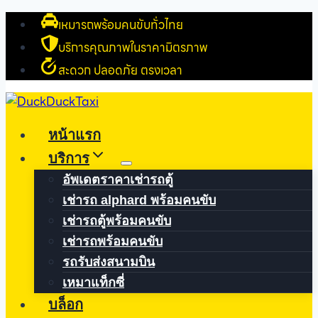
Skip
เหมารถพร้อมคนขับทั่วไทย
to
บริการคุณภาพในราคามิตรภาพ
content
สะดวก ปลอดภัย ตรงเวลา
หน้าแรก
บริการ
อัพเดตราคาเช่ารถตู้
เช่ารถ alphard พร้อมคนขับ
เช่ารถตู้พร้อมคนขับ
เช่ารถพร้อมคนขับ
รถรับส่งสนามบิน
เหมาแท็กซี่
บล็อก