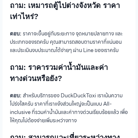
ถาม: เหมารถตู้ไปต่างจังหวัด ราคา
เท่าไหร่?
ราคาจะขึ้นอยู่กับระยะทาง จุดหมายปลายทาง และ
ตอบ:
ประเภทของรถครับ คุณสามารถสอบถามราคาที่แน่นอน
และประเมินงบประมาณได้ง่ายๆ ผ่าน Line ของเราครับ
ถาม: ราคารวมค่าน้ำมันและค่า
ทางด่วนหรือยัง?
สำหรับบริการของ DuckDuckTaxi เราเน้นความ
ตอบ:
โปร่งใสครับ ราคาที่เราแจ้งส่วนใหญ่จะเป็นแบบ All-
inclusive ที่รวมค่าน้ำมันและค่าทางด่วนเรียบร้อยแล้ว เพื่อ
ให้คุณไม่ต้องจ่ายเพิ่มระหว่างทาง
ถาม: สามารถแวะเที่ยวระหว่างทาง