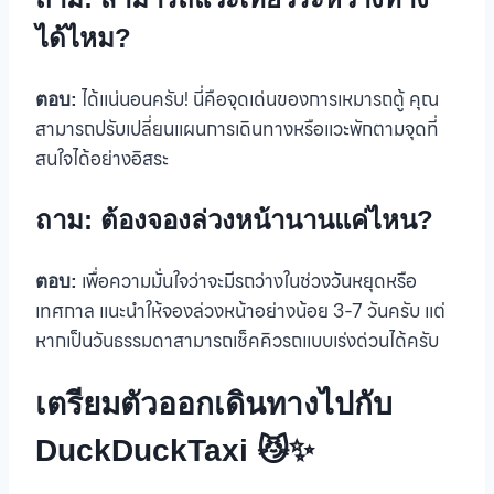
ได้ไหม?
ได้แน่นอนครับ! นี่คือจุดเด่นของการเหมารถตู้ คุณ
ตอบ:
สามารถปรับเปลี่ยนแผนการเดินทางหรือแวะพักตามจุดที่
สนใจได้อย่างอิสระ
ถาม: ต้องจองล่วงหน้านานแค่ไหน?
เพื่อความมั่นใจว่าจะมีรถว่างในช่วงวันหยุดหรือ
ตอบ:
เทศกาล แนะนำให้จองล่วงหน้าอย่างน้อย 3-7 วันครับ แต่
หากเป็นวันธรรมดาสามารถเช็คคิวรถแบบเร่งด่วนได้ครับ
เตรียมตัวออกเดินทางไปกับ
DuckDuckTaxi 😼✨