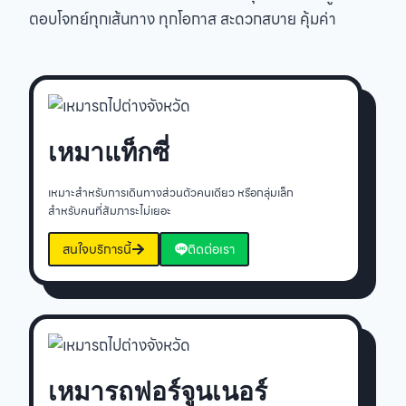
ตอบโจทย์ทุกเส้นทาง ทุกโอกาส สะดวกสบาย คุ้มค่า
เหมาแท็กซี่
เหมาะสำหรับการเดินทางส่วนตัวคนเดียว หรือกลุ่มเล็ก
สำหรับคนที่สัมภาระไม่เยอะ
สนใจบริการนี้
ติดต่อเรา
เหมารถฟอร์จูนเนอร์