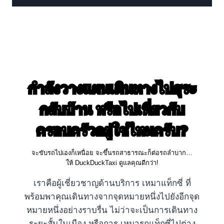
กำลังวางแผนเดินทางไปธุระ
กลับบ้าน หรือไปเที่ยวกับ
ครอบครัวอยู่ใช่ไหมครับ?
จะขับรถไปเองก็เหนื่อย จะขึ้นรถสาธารณะก็ต่อรถลำบาก…
ให้ DuckDuckTaxi ดูแลคุณดีกว่า!
เราคือผู้เชี่ยวชาญด้านบริการ เหมาแท็กซี่ ที่
พร้อมพาคุณเดินทางจากจุดหมายหนึ่งไปยังอีกจุด
หมายหนึ่งอย่างราบรื่น ไม่ว่าจะเป็นการเดินทาง
ระยะสั้นในเมือง หรือการ เหมารถแท็กซี่ไปต่าง