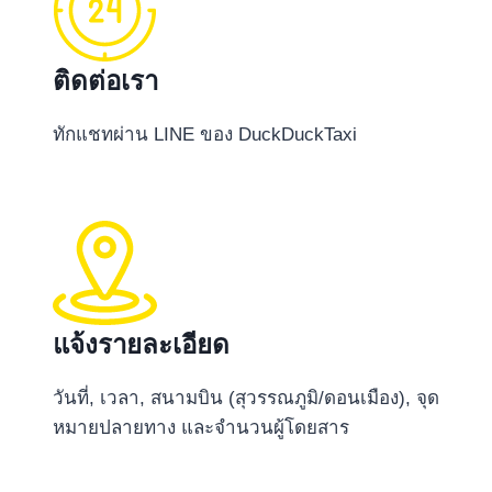
ติดต่อเรา
ทักแชทผ่าน LINE ของ DuckDuckTaxi
แจ้งรายละเอียด
วันที่, เวลา, สนามบิน (สุวรรณภูมิ/ดอนเมือง), จุด
หมายปลายทาง และจำนวนผู้โดยสาร