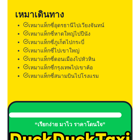
เหมาเดินทาง
เหมาแท็กซี่อุดรธานีไปเวียงจันทน์
เหมาแท็กซี่หาดใหญ่ไปปีนัง
เหมาแท็กซี่ภูเก็ตไปกระบี่
เหมาแท็กซี่ไปเขาใหญ่
เหมาแท็กซี่ดอนเมืองไปหัวหิน
เหมาแท็กซี่กรุงเทพไปเขาค้อ
เหมาแท็กซี่สนามบินไปโรงแรม
“เรียกง่าย มาไว ราคาโดนใจ”