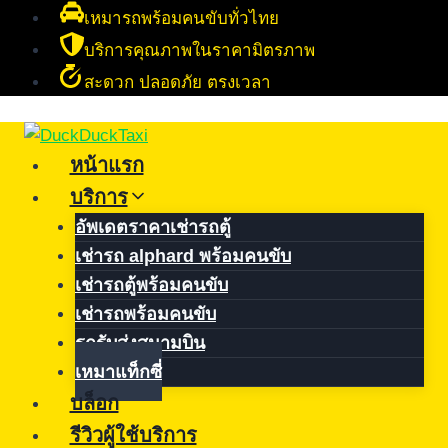
Skip
เหมารถพร้อมคนขับทั่วไทย
to
บริการคุณภาพในราคามิตรภาพ
content
สะดวก ปลอดภัย ตรงเวลา
หน้าแรก
บริการ
อัพเดตราคาเช่ารถตู้
เช่ารถ alphard พร้อมคนขับ
เช่ารถตู้พร้อมคนขับ
เช่ารถพร้อมคนขับ
รถรับส่งสนามบิน
เหมาแท็กซี่
บล็อก
รีวิวผู้ใช้บริการ