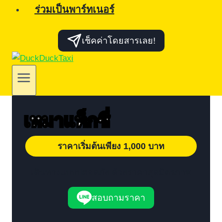
ร่วมเป็นพาร์ทเนอร์
เช็คค่าโดยสารเลย!
เหมาแท็กซี่
ราคาเริ่มต้นเพียง 1,000 บาท
เดินทางแบบปลอดภัย ด้วยราคาสุดมิตรภาพ
สอบถามราคา